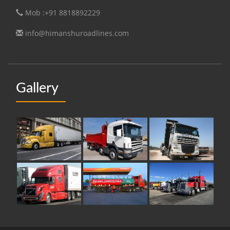
Mob :+91 8818892229
info@himanshuroadlines.com
Gallery